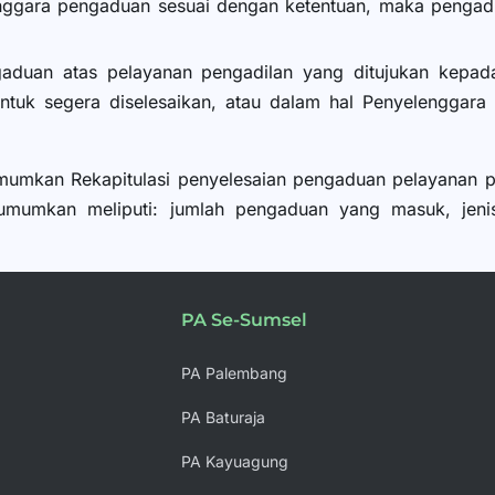
enggara pengaduan sesuai dengan ketentuan, maka penga
duan atas pelayanan pengadilan yang ditujukan kepad
uk segera diselesaikan, atau dalam hal Penyelenggara l
mumkan Rekapitulasi penyelesaian pengaduan pelayanan p
umumkan meliputi: jumlah pengaduan yang masuk, jenis
PA Se-Sumsel
PA Palembang
PA Baturaja
PA Kayuagung