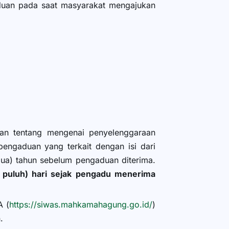
duan pada saat masyarakat mengajukan
an tentang mengenai penyelenggaraan
engaduan yang terkait dengan isi dari
(dua) tahun sebelum pengaduan diterima.
 puluh) hari sejak pengadu menerima
A (
https://siwas.mahkamahagung.go.id/
)
.