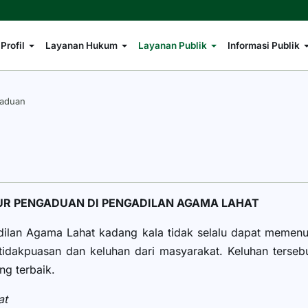
Profil
Layanan Hukum
Layanan Publik
Informasi Publik
gaduan
R PENGADUAN DI PENGADILAN AGAMA LAHAT
dilan Agama Lahat kadang kala tidak selalu dapat memenu
 ketidakpuasan dan keluhan dari masyarakat. Keluhan ters
g terbaik.
at