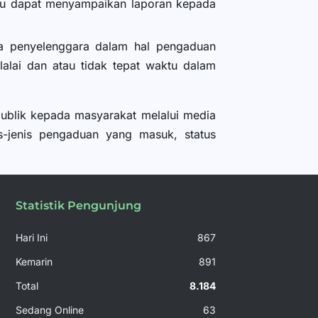
du dapat menyampaikan laporan kepada
a penyelenggara dalam hal pengaduan
alai dan atau tidak tepat waktu dalam
ublik kepada masyarakat melalui media
-jenis pengaduan yang masuk, status
Statistik Pengunjung
Hari Ini
867
Kemarin
891
Total
8.184
Sedang Online
63