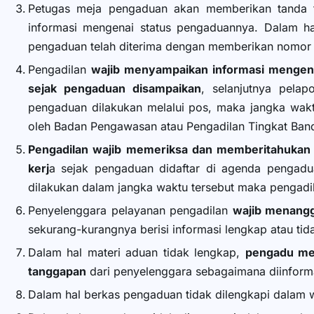
Petugas meja pengaduan akan memberikan tanda t
informasi mengenai status pengaduannya. Dalam h
pengaduan telah diterima dengan memberikan nomor
Pengadilan
wajib menyampaikan informasi mengena
sejak pengaduan disampaikan
, selanjutnya pela
pengaduan dilakukan melalui pos, maka jangka waktu
oleh Badan Pengawasan atau Pengadilan Tingkat Ban
Pengadilan wajib memeriksa dan memberitahukan 
kerj
a sejak pengaduan didaftar di agenda pengadu
dilakukan dalam jangka waktu tersebut maka pengadil
Penyelenggara pelayanan pengadilan
wajib menangg
sekurang-kurangnya berisi informasi lengkap atau ti
Dalam hal materi aduan tidak lengkap,
pengadu mel
tanggapan
dari penyelenggara sebagaimana diinform
Dalam hal berkas pengaduan tidak dilengkapi dalam