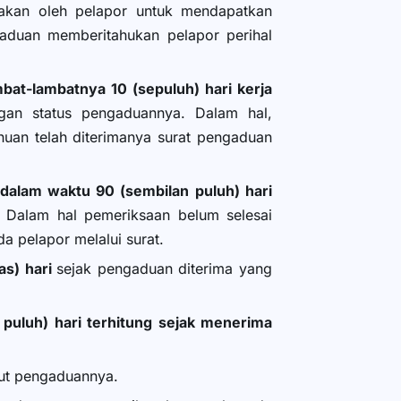
akan oleh pelapor untuk mendapatkan
aduan memberitahukan pelapor perihal
at-lambatnya 10 (sepuluh) hari kerja
gan status pengaduannya. Dalam hal,
huan telah diterimanya surat pengaduan
alam waktu 90 (sembilan puluh) hari
 Dalam hal pemeriksaan belum selesai
 pelapor melalui surat.
as) hari
sejak pengaduan diterima yang
puluh) hari terhitung sejak menerima
but pengaduannya.