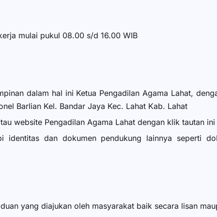
kerja mulai pukul 08.00 s/d 16.00 WIB
inan dalam hal ini Ketua Pengadilan Agama Lahat, dengan 
lonel Barlian Kel. Bandar Jaya Kec. Lahat Kab. Lahat
tau website Pengadilan Agama Lahat dengan klik tautan ini
opi identitas dan dokumen pendukung lainnya seperti d
an yang diajukan oleh masyarakat baik secara lisan maupu