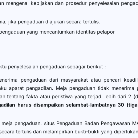
an mengenai kebijakan dan prosedur penyelesaian penga
, jika pengaduan diajukan secara tertulis.
 pengaduan yang mencantumkan identitas pelapor
ktu penyelesaian pengaduan sebagai berikut :
nerima pengaduan dari masyarakat atau pencari keadil
laku aparat pengadilan. Meja pengaduan tidak menerima p
n tentang fakta atau peristiwa yang terjadi lebih dari 2 
dilan harus disampaikan selambat-lambatnya 30 (tiga
 meja pengaduan, situs Pengaduan Badan Pengawasan M
ecara tertulis dan melampirkan bukti-bukti yang diperlukan