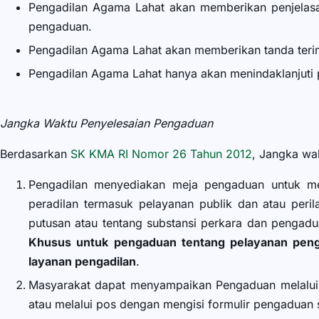
Pengadilan Agama Lahat akan memberikan penjelas
pengaduan.
Pengadilan Agama Lahat akan memberikan tanda terima
Pengadilan Agama Lahat hanya akan menindaklanjuti
Jangka Waktu Penyelesaian Pengaduan
Berdasarkan
SK KMA RI Nomor 26 Tahun 2012
, Jangka wa
Pengadilan menyediakan meja pengaduan untuk me
peradilan termasuk pelayanan publik dan atau peri
putusan atau tentang substansi perkara dan pengadua
Khusus untuk pengaduan tentang pelayanan penga
layanan pengadilan
.
Masyarakat dapat menyampaikan Pengaduan melalui
atau melalui pos dengan mengisi formulir pengaduan s