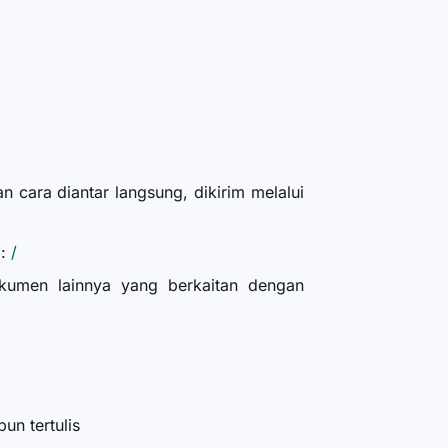
cara diantar langsung, dikirim melalui
 :
/
okumen lainnya yang berkaitan dengan
n tertulis