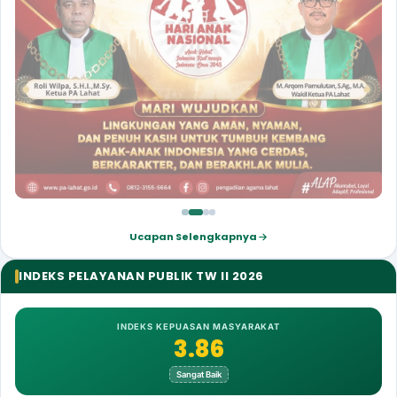
hari anak nasional 2026
Ucapan Selengkapnya
INDEKS PELAYANAN PUBLIK TW II 2026
INDEKS KEPUASAN MASYARAKAT
3.86
Sangat Baik