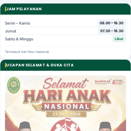
JAM PELAYANAN
PPID
KONTAK
Senin – Kamis
08.00 – 16.30
Jumat
07.30 – 16.30
Sabtu & Minggu
Libur
Termasuk hari libur nasional.
UCAPAN SELAMAT & DUKA CITA