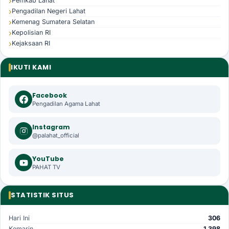
Pemkab Lahat
Pengadilan Negeri Lahat
Kemenag Sumatera Selatan
Kepolisian RI
Kejaksaan RI
IKUTI KAMI
Facebook
Pengadilan Agama Lahat
Instagram
@palahat_official
YouTube
PAHAT TV
STATISTIK SITUS
Hari Ini
306
Kemarin
1.398