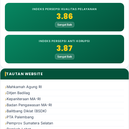
INDEKS PERSEPSI KUALITAS PELAYANAN
3.86
Sangat Baik
INDEKS PERSEPSI ANTI KORUPSI
3.87
Sangat Baik
TAUTAN WEBSITE
Mahkamah Agung RI
Ditjen Badilag
Kepaniteraan MA-RI
Badan Pengawasan MA-RI
Balitbang Diklat (BSDK)
PTA Palembang
Pemprov Sumatera Selatan